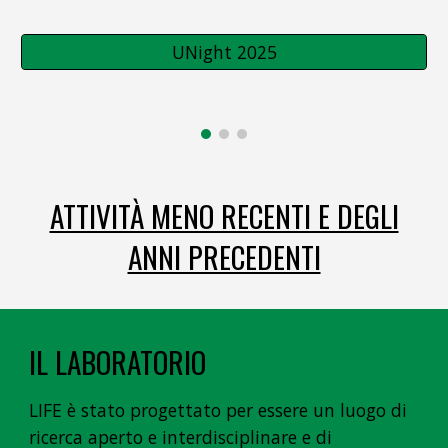
UNight 2025
ATTIVITÀ MENO RECENTI E DEGLI
ANNI PRECEDENTI
IL LABORATORIO
LIFE è stato progettato per essere un luogo di
ricerca aperto e interdisciplinare e di